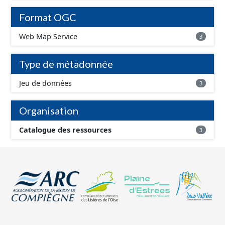
Format OGC
Web Map Service
3
Type de métadonnée
Jeu de données
3
Organisation
Catalogue des ressources
3