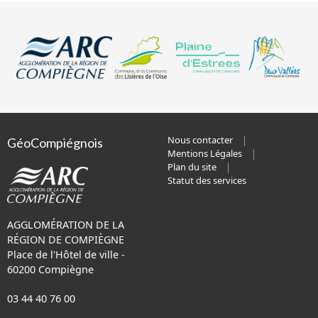
Nous contacter
GéoCompiégnois
Mentions Légales
Plan du site
Statut des services
AGGLOMÉRATION DE LA
RÉGION DE COMPIÈGNE
Place de l'Hôtel de ville -
60200 Compiègne
03 44 40 76 00