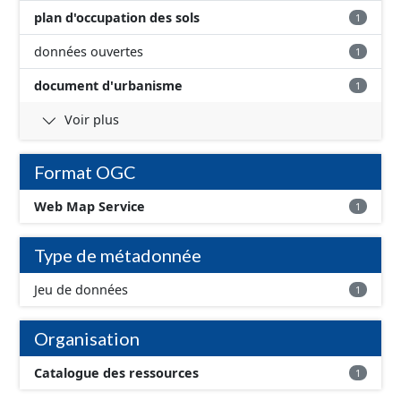
plan d'occupation des sols
1
données ouvertes
1
document d'urbanisme
1
Voir plus
Format OGC
Web Map Service
1
Type de métadonnée
Jeu de données
1
Organisation
Catalogue des ressources
1