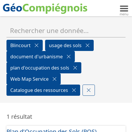
Blincourt
usage des sols
document d'urbanisme
plan d'occupation des sols
Web Map Service
Catalogue des ressources
1 résultat
Plan d'Occupation des Sols (POS)