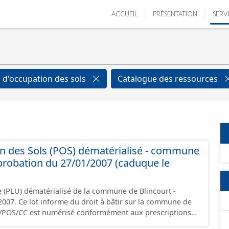
ACCUEIL
PRÉSENTATION
SERV
 d'occupation des sols
Catalogue des ressources
n des Sols (POS) dématérialisé - commune
pprobation du 27/01/2007 (caduque le
 (PLU) dématérialisé de la commune de Blincourt -
r la commune de
ontient les pièces administratives, le rapport de