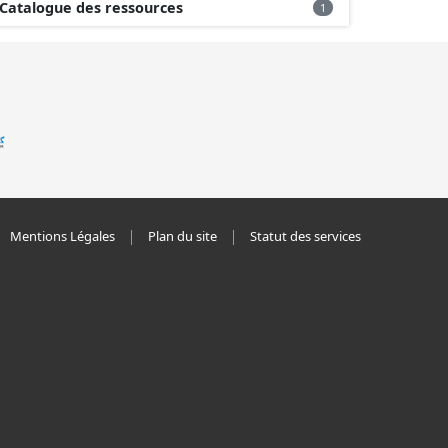
Catalogue des ressources
1
Mentions Légales
Plan du site
Statut des services