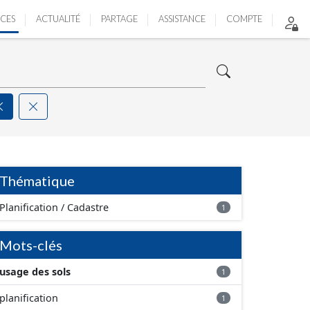
ICES
ACTUALITÉ
PARTAGE
ASSISTANCE
COMPTE
Thématique
Planification / Cadastre
1
Mots-clés
usage des sols
1
planification
1