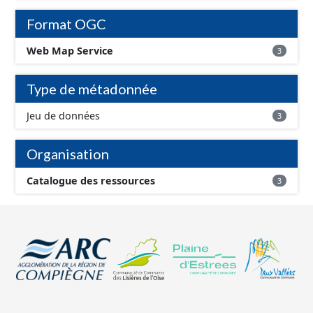
Format OGC
Web Map Service
3
Type de métadonnée
Jeu de données
3
Organisation
Catalogue des ressources
3