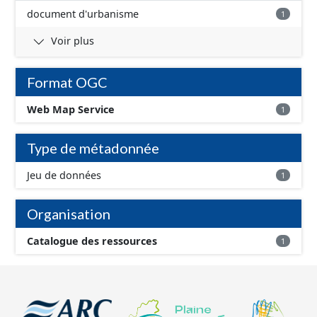
document d'urbanisme
1
Voir plus
Format OGC
Web Map Service
1
Type de métadonnée
Jeu de données
1
Organisation
Catalogue des ressources
1