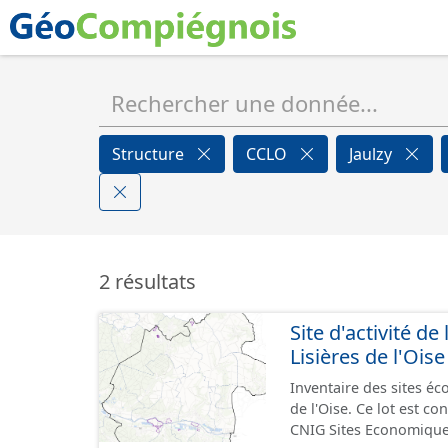
Structure
CCLO
Jaulzy
2 résultats
Site d'activité
Lisières de l'Oise
Inventaire des sites 
de l'Oise. Ce lot est 
CNIG Sites Economique