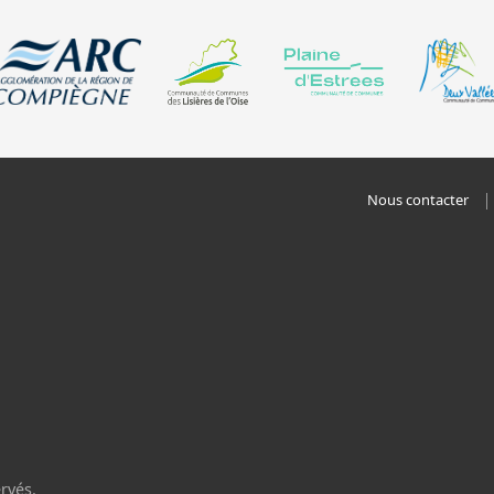
Nous contacter
rvés.