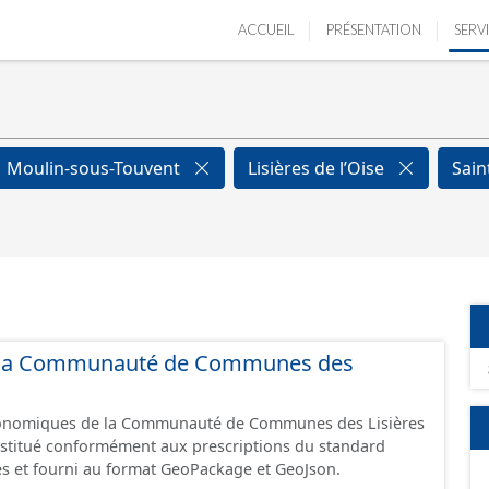
ACCUEIL
PRÉSENTATION
SERV
Moulin-sous-Touvent
Lisières de l’Oise
Sain
 de la Communauté de Communes des
économiques de la Communauté de Communes des Lisières
constitué conformément aux prescriptions du standard
s et fourni au format GeoPackage et GeoJson.