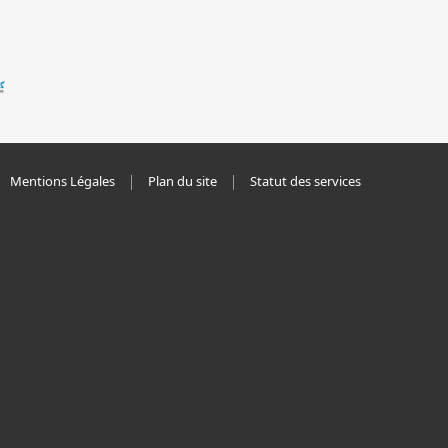
Mentions Légales
Plan du site
Statut des services