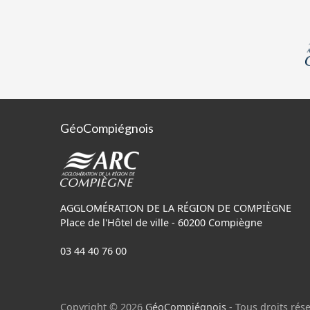
GéoCompiégnois
AGGLOMÉRATION DE LA RÉGION DE COMPIÈGNE
Place de l'Hôtel de ville - 60200 Compiègne
03 44 40 76 00
Copyright © 2026
GéoCompiégnois
- Tous droits rése