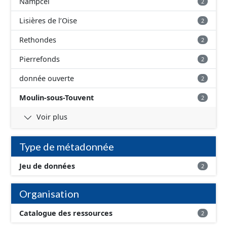
Nampcel
2
Lisières de l’Oise
2
Rethondes
2
Pierrefonds
2
donnée ouverte
2
Moulin-sous-Touvent
2
Voir plus
Type de métadonnée
Jeu de données
2
Organisation
Catalogue des ressources
2