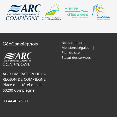
Nous contacter
GéoCompiégnois
Mentions Légales
Plan du site
Statut des services
AGGLOMÉRATION DE LA
RÉGION DE COMPIÈGNE
Place de l'Hôtel de ville -
60200 Compiègne
03 44 40 76 00