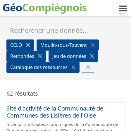
CCLO
Moulin-sous-Touvent
Rethondes
Jeu de données
Catalogue des ressources
62 résultats
Site d'activité de la Communauté de
Communes des Lisières de l'Oise
Inventaire des sites économiques de la Communauté de
Communes des Lisières de l'Oise. Ce lot est constitué