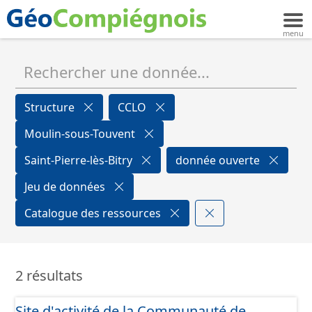
Structure
CCLO
Moulin-sous-Touvent
Saint-Pierre-lès-Bitry
donnée ouverte
Jeu de données
Catalogue des ressources
2 résultats
Site d'activité de la Communauté de