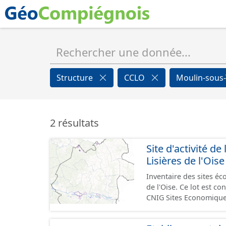
Structure
CCLO
Moulin-sous
2 résultats
Site d'activité
Lisières de l'Oise
Inventaire des sites 
de l'Oise. Ce lot est 
CNIG Sites Economique