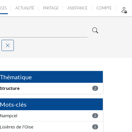
ICES
ACTUALITÉ
PARTAGE
ASSISTANCE
COMPTE
Thématique
Structure
2
Mots-clés
Nampcel
2
Lisières de l’Oise
2