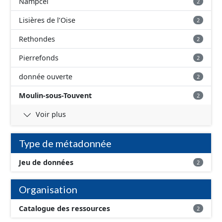
Nampcel
2
Lisières de l’Oise
2
Rethondes
2
Pierrefonds
2
donnée ouverte
2
Moulin-sous-Touvent
2
Voir plus
Type de métadonnée
Jeu de données
2
Organisation
Catalogue des ressources
2