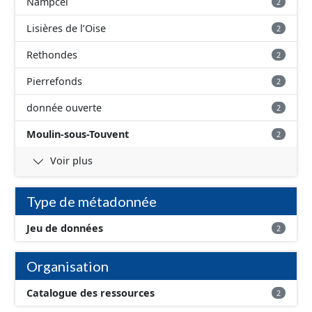
Nampcel
2
Lisières de l’Oise
2
Rethondes
2
Pierrefonds
2
donnée ouverte
2
Moulin-sous-Touvent
2
Voir plus
Type de métadonnée
Jeu de données
2
Organisation
Catalogue des ressources
2