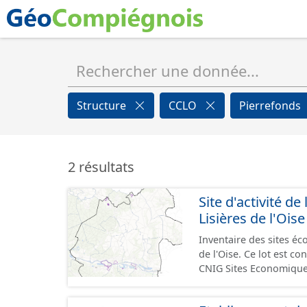
Structure
CCLO
Pierrefonds
2 résultats
Site d'activité
Lisières de l'Oise
Inventaire des sites 
de l'Oise. Ce lot est 
CNIG Sites Economique