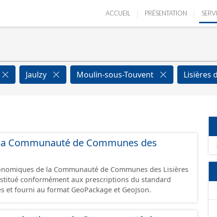
ACCUEIL
PRÉSENTATION
SERV
Jaulzy
Moulin-sous-Touvent
Lisières 
 de la Communauté de Communes des
économiques de la Communauté de Communes des Lisières
constitué conformément aux prescriptions du standard
s et fourni au format GeoPackage et GeoJson.