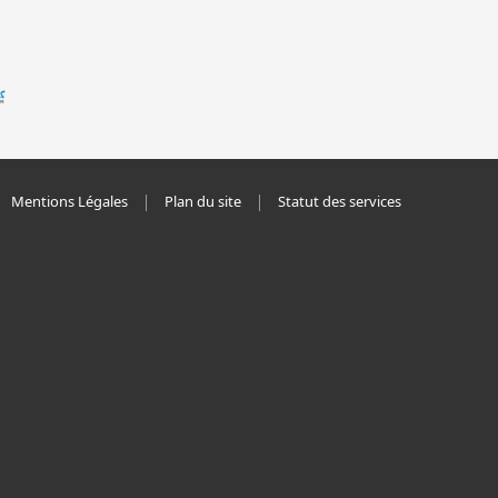
Mentions Légales
Plan du site
Statut des services