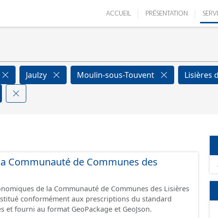
ACCUEIL
PRÉSENTATION
SERV
Jaulzy
Moulin-sous-Touvent
Lisières 
 de la Communauté de Communes des
économiques de la Communauté de Communes des Lisières
constitué conformément aux prescriptions du standard
s et fourni au format GeoPackage et GeoJson.