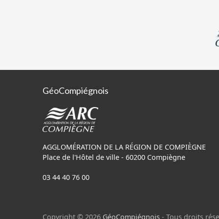
GéoCompiégnois
AGGLOMÉRATION DE LA RÉGION DE COMPIÈGNE
Place de l'Hôtel de ville - 60200 Compiègne
03 44 40 76 00
Copyright © 2026
GéoCompiégnois
- Tous droits rése