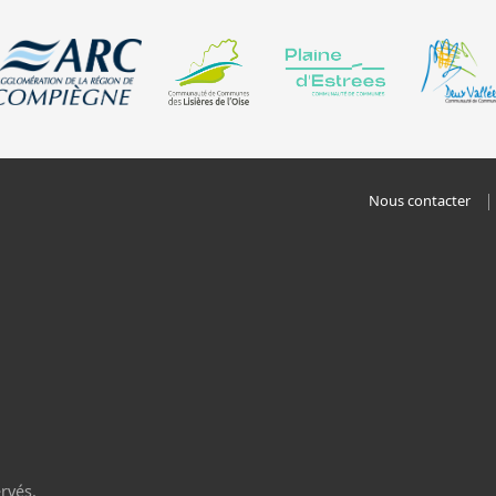
Nous contacter
rvés.