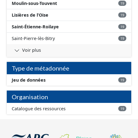
Moulin-sous-Touvent
19
Lisières de l’Oise
19
Saint-Étienne-Roilaye
19
Saint-Pierre-lès-Bitry
19
Voir plus
Type de métadonnée
Jeu de données
19
Organisation
Catalogue des ressources
19