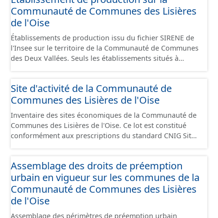
Communauté de Communes des Lisières
de l'Oise
Établissements de production issu du fichier SIRENE de
l'Insee sur le territoire de la Communauté de Communes
des Deux Vallées. Seuls les établissements situés à
l'intérieur d'un site économique sont téléchargeables au
format GeoPackage et GeoJson et structurés
Site d'activité de la Communauté de
conformément aux prescriptions du standard CNIG Sites
Communes des Lisières de l'Oise
Économiques. Ce lot ne contient pas la référence aux
terrains à vocation économique à ce jour. Il est filtré au-
Inventaire des sites économiques de la Communauté de
delà des prescriptions du CNIG se limitant aux SCI.
Communes des Lisières de l'Oise. Ce lot est constitué
conformément aux prescriptions du standard CNIG Sites
Economiques et fourni au format GeoPackage et
GeoJson.
Assemblage des droits de préemption
urbain en vigueur sur les communes de la
Communauté de Communes des Lisières
de l'Oise
Assemblage des périmètres de préemption urbain