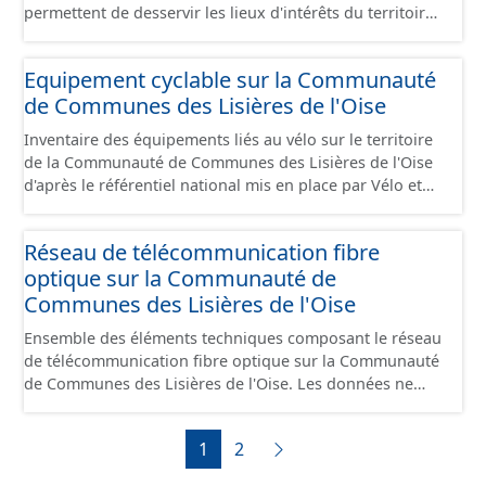
permettent de desservir les lieux d'intérêts du territoire
de courte ou moyenne distance destiné aux cyclistes
(pôle économique, éducatif, sites touristiques, etc.) dans
Equipement cyclable sur la Communauté
de bonnes conditions. Ils peuvent emprunter tout type
de Communes des Lisières de l'Oise
de voies sécurisées : voie verte, piste cyclable, voie à
faible trafic motorisé, et en milieu urbain : zone 30,
Inventaire des équipements liés au vélo sur le territoire
couloir partagé avec les bus, aire piétonne, bandes
de la Communauté de Communes des Lisières de l'Oise
cyclables ou jalonnement sur chaussée. Les itinéraires
d'après le référentiel national mis en place par Vélo et
ne sont pas des aménagements mais une succession
Territoires. Ce référentiel de données vise à harmoniser
d’aménagements de natures diverses et parfois ils
le recensement et la description de ces infrastructures. Il
peuvent emprunter des tronçons de voies non
Réseau de télécommunication fibre
comprend également la localisation des aires de
aménagés pour assurer une continuité. Ce jeu de
optique sur la Communauté de
services/repos (autre fiche de métadonnée). Cette
données comprend uniquement les données avec un
information est compatible avec les données du
Communes des Lisières de l'Oise
statut "en service", "en travaux" ou "provisoire".
stationnement cyclable. Pour une meilleure visualisation
Ensemble des éléments techniques composant le réseau
des informations, les données visibles pour les
de télécommunication fibre optique sur la Communauté
utilisateurs de "Ma Carte" (outil interne de visualisation)
de Communes des Lisières de l'Oise. Les données ne
est uniquement celles des équipements hors
comprennent que les câbles .
stationnement. En revanche, le fichier à télécharger
depuis cette fiche comprend tous les équipements, y
1
2
compris les stationnements pour répondre aux
standards. Ce jeu de données comprend uniquement les