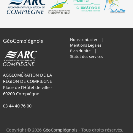
Nous contacter
GéoCompiégnois
Mentions Légales
Plan du site
Statut des services
AGGLOMÉRATION DE LA
RÉGION DE COMPIÈGNE
Place de l'Hôtel de ville -
60200 Compiègne
03 44 40 76 00
Copyright © 2026
GéoCompiégnois
- Tous droits réservés.