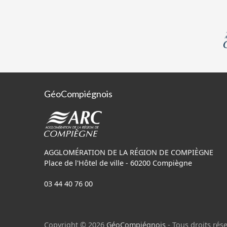
GéoCompiégnois
AGGLOMÉRATION DE LA RÉGION DE COMPIÈGNE
Place de l'Hôtel de ville - 60200 Compiègne
03 44 40 76 00
Copyright © 2026
GéoCompiégnois
- Tous droits rése