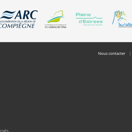
Nous contacter
rvés.