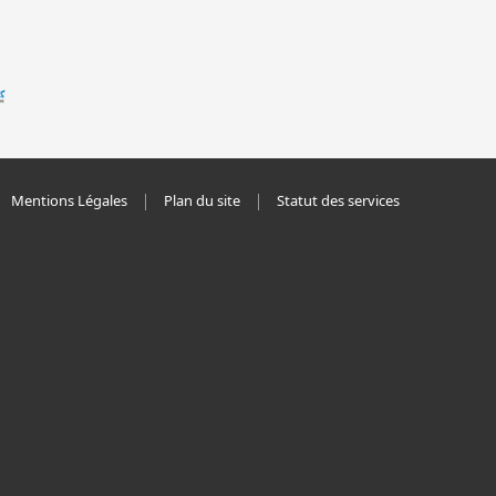
Mentions Légales
Plan du site
Statut des services