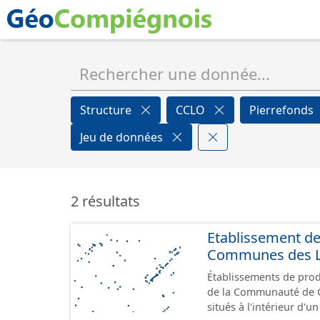
Structure
CCLO
Pierrefonds
Jeu de données
2 résultats
Etablissement d
Communes des Lis
Établissements de produ
de la Communauté de Communes de
situés à l'intérieur d'