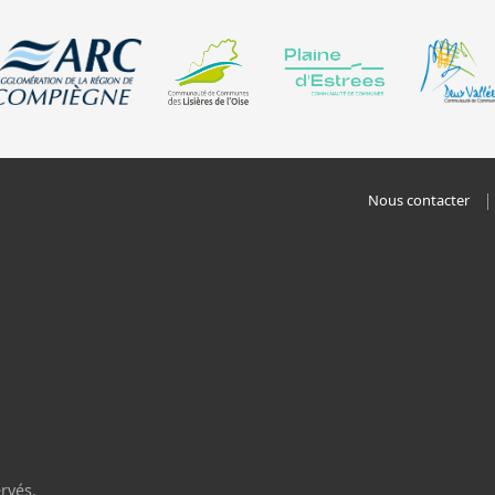
Nous contacter
rvés.