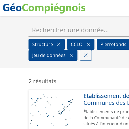
Structure
CCLO
Pierrefonds
Jeu de données
2 résultats
Etablissement d
Communes des Lis
Établissements de produ
de la Communauté de Communes de
situés à l'intérieur d'