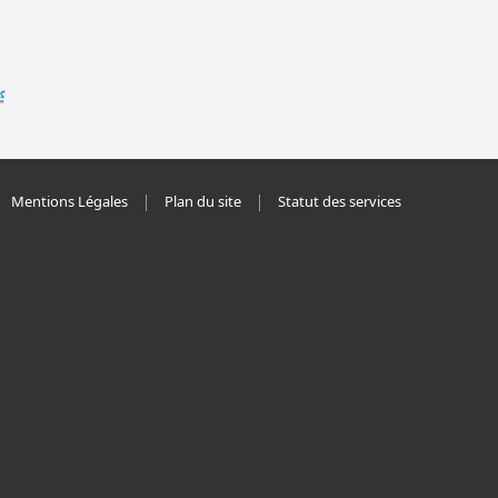
Mentions Légales
Plan du site
Statut des services