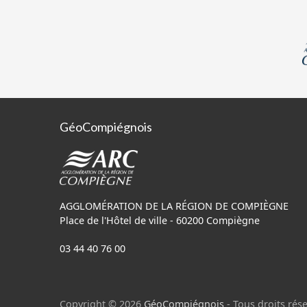
GéoCompiégnois
AGGLOMÉRATION DE LA RÉGION DE COMPIÈGNE
Place de l'Hôtel de ville - 60200 Compiègne
03 44 40 76 00
Copyright © 2026
GéoCompiégnois
- Tous droits rése