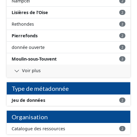
Nampcel
2
Lisières de l’Oise
2
Rethondes
2
Pierrefonds
2
donnée ouverte
2
Moulin-sous-Touvent
2
Voir plus
Type de métadonnée
Jeu de données
2
Organisation
Catalogue des ressources
2