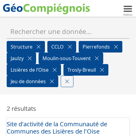
Structure
CCLO
Pierrefonds
Jaulzy
Moulin-sous-Touvent
Lisières de l’Oise
Trosly-Breuil
Jeu de données
2 résultats
Site d'activité de la Communauté de
Communes des Lisières de l'Oise