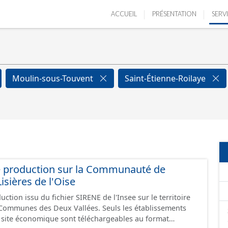
ACCUEIL
PRÉSENTATION
SERV
Moulin-sous-Touvent
Saint-Étienne-Roilaye
e production sur la Communauté de
ières de l'Oise
ction issu du fichier SIRENE de l'Insee sur le territoire
s Deux Vallées. Seuls les établissements
un site économique sont téléchargeables au format