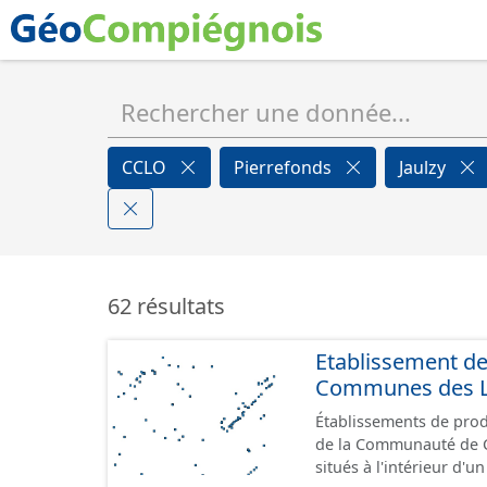
CCLO
Pierrefonds
Jaulzy
62 résultats
Etablissement d
Communes des Lis
Établissements de produ
de la Communauté de Communes de
situés à l'intérieur d'