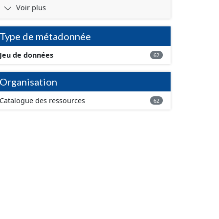
Voir plus
Type de métadonnée
Jeu de données
62
Organisation
Catalogue des ressources
62