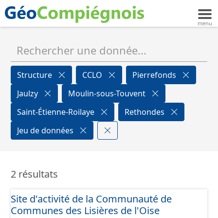
Structure
CCLO
Pierrefonds
Jaulzy
Moulin-sous-Touvent
Saint-Étienne-Roilaye
Rethondes
Jeu de données
2 résultats
Site d'activité de la Communauté de
Communes des Lisières de l'Oise