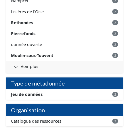
Nampcel
2
Lisières de l’Oise
2
Rethondes
2
Pierrefonds
2
donnée ouverte
2
Moulin-sous-Touvent
2
Voir plus
Type de métadonnée
Jeu de données
2
Organisation
Catalogue des ressources
2