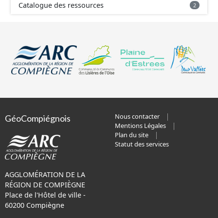
Catalogue des ressources
2
Nous contacter
GéoCompiégnois
Mentions Légales
Plan du site
Statut des services
AGGLOMÉRATION DE LA
RÉGION DE COMPIÈGNE
Place de l'Hôtel de ville -
60200 Compiègne