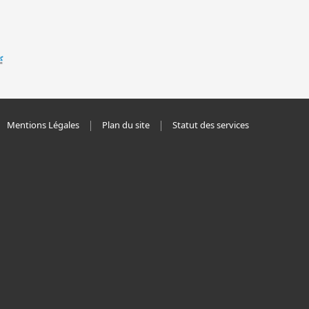
Mentions Légales
Plan du site
Statut des services