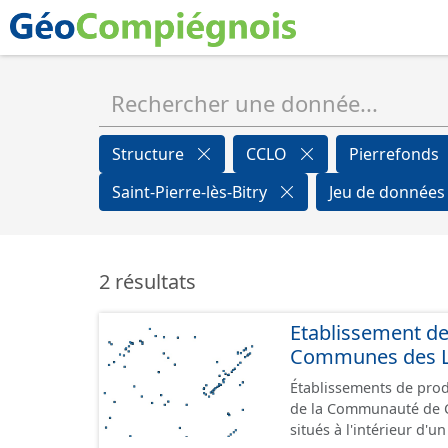
Structure
CCLO
Pierrefonds
Saint-Pierre-lès-Bitry
Jeu de donnée
2 résultats
Etablissement d
Communes des Lis
Établissements de produ
de la Communauté de Communes de
situés à l'intérieur d'