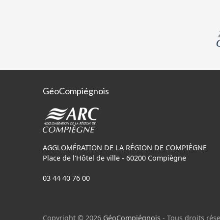
GéoCompiégnois
AGGLOMÉRATION DE LA RÉGION DE COMPIÈGNE
Place de l'Hôtel de ville - 60200 Compiègne
03 44 40 76 00
Copyright © 2026
GéoCompiégnois
- Tous droits rése