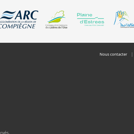
Nous contacter
rvés.