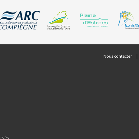
Nous contacter
rvés.