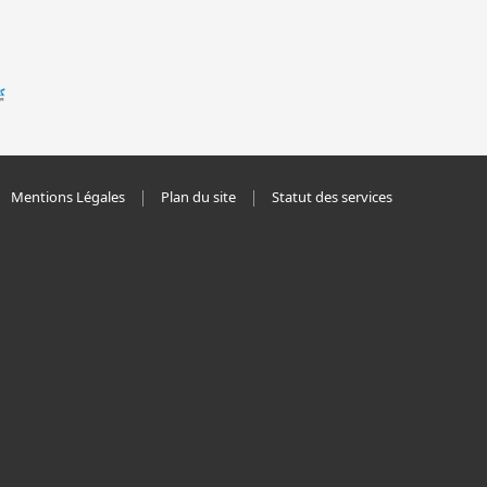
Mentions Légales
Plan du site
Statut des services