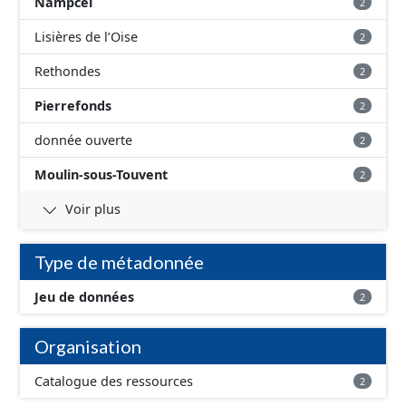
Nampcel
2
Lisières de l’Oise
2
Rethondes
2
Pierrefonds
2
donnée ouverte
2
Moulin-sous-Touvent
2
Voir plus
Type de métadonnée
Jeu de données
2
Organisation
Catalogue des ressources
2