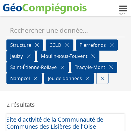
Structure
CCLO
Pierrefonds
Jaulzy
Moulin-sous-Touvent
Saint-Étienne-Roilaye
Tracy-le-Mont
Nampcel
Jeu de données
2 résultats
Site d'activité de la Communauté de
Communes des Lisières de l'Oise