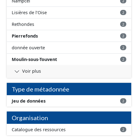
Nampcel
2
Lisières de l’Oise
2
Rethondes
2
Pierrefonds
2
donnée ouverte
2
Moulin-sous-Touvent
2
Voir plus
Type de métadonnée
Jeu de données
2
Organisation
Catalogue des ressources
2