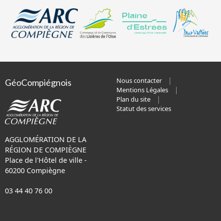
Nous contacter
GéoCompiégnois
Mentions Légales
Plan du site
Statut des services
AGGLOMÉRATION DE LA
RÉGION DE COMPIÈGNE
Place de l'Hôtel de ville -
60200 Compiègne
03 44 40 76 00