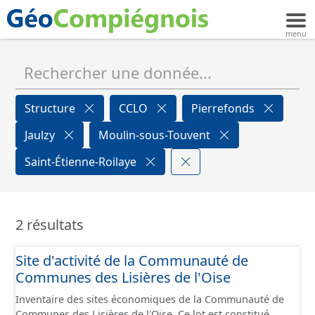
Structure
CCLO
Pierrefonds
Jaulzy
Moulin-sous-Touvent
Saint-Étienne-Roilaye
2 résultats
Site d'activité de la Communauté de
Communes des Lisières de l'Oise
Inventaire des sites économiques de la Communauté de
Communes des Lisières de l'Oise. Ce lot est constitué