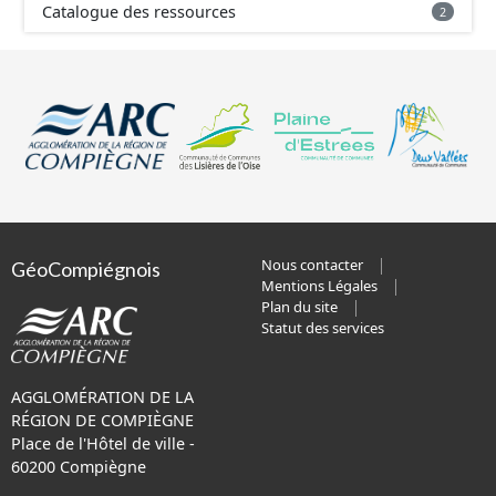
Catalogue des ressources
2
Nous contacter
GéoCompiégnois
Mentions Légales
Plan du site
Statut des services
AGGLOMÉRATION DE LA
RÉGION DE COMPIÈGNE
Place de l'Hôtel de ville -
60200 Compiègne