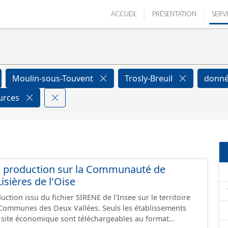
ACCUEIL
PRÉSENTATION
SERV
Moulin-sous-Touvent
Trosly-Breuil
donné
ources
e production sur la Communauté de
ières de l'Oise
ction issu du fichier SIRENE de l'Insee sur le territoire
s Deux Vallées. Seuls les établissements
un site économique sont téléchargeables au format