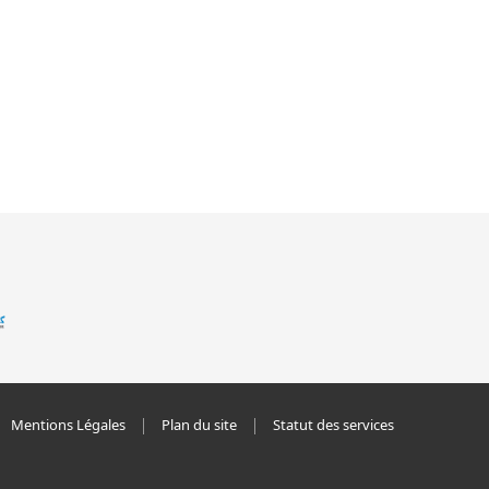
Mentions Légales
Plan du site
Statut des services