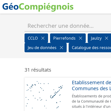
CCLO
Pierrefonds
Jaulzy
Jeu de données
Catalogue des ress
31 résultats
Etablissement d
Communes des Lis
Établissements de produ
de la Communauté de Communes de
situés à l'intérieur d'