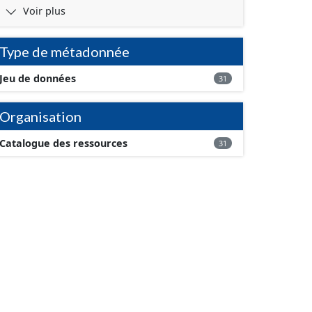
Voir plus
Type de métadonnée
Jeu de données
31
Organisation
Catalogue des ressources
31