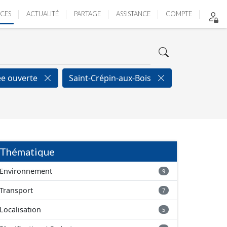
ICES
ACTUALITÉ
PARTAGE
ASSISTANCE
COMPTE
e ouverte
Saint-Crépin-aux-Bois
Thématique
Environnement
9
Transport
7
Localisation
5