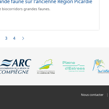
ande faune sur l'ancienne Région Picardie
e biocorridors grandes faunes.
3
4
Nous contacter