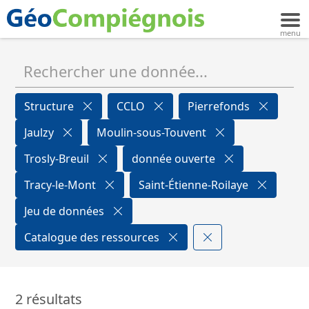
Structure
CCLO
Pierrefonds
Jaulzy
Moulin-sous-Touvent
Trosly-Breuil
donnée ouverte
Tracy-le-Mont
Saint-Étienne-Roilaye
Jeu de données
Catalogue des ressources
2 résultats