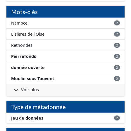
Mots-clés
Nampcel
2
Lisières de l’Oise
2
Rethondes
2
Pierrefonds
2
donnée ouverte
2
Moulin-sous-Touvent
2
Voir plus
Type de métadonnée
Jeu de données
2