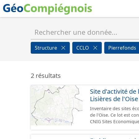
Structure
CCLO
Pierrefonds
2 résultats
Site d'activité
Lisières de l'Oise
Inventaire des sites 
de l'Oise. Ce lot est 
CNIG Sites Economique