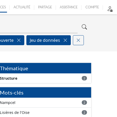
ICES
ACTUALITÉ
PARTAGE
ASSISTANCE
COMPTE
ouverte
Jeu de données
Thématique
Structure
2
Mots-clés
Nampcel
2
Lisières de l’Oise
2