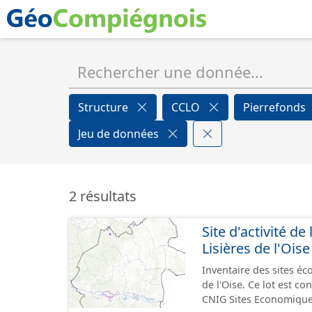
Structure
CCLO
Pierrefonds
Jeu de données
2 résultats
Site d'activité
Lisières de l'Oise
Inventaire des sites 
de l'Oise. Ce lot est 
CNIG Sites Economique