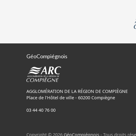
GéoCompiégnois
AGGLOMÉRATION DE LA RÉGION DE COMPIÈGNE
Place de l'Hôtel de ville - 60200 Compiègne
03 44 40 76 00
Copyright © 2026
GéoCompiégnois
- Tous droits rése