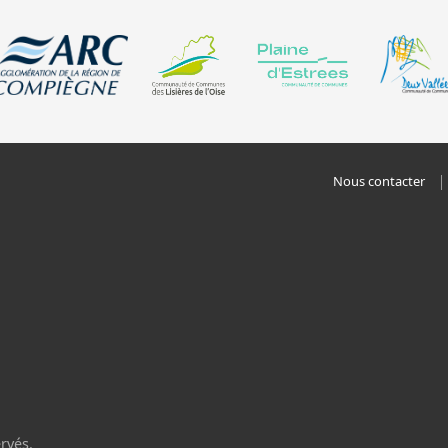
Nous contacter
rvés.