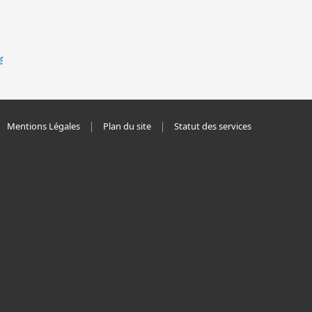
Mentions Légales
Plan du site
Statut des services