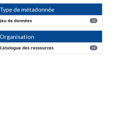
Type de métadonnée
Jeu de données
19
Organisation
Catalogue des ressources
19