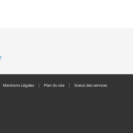
Mentions Légales
Plan du site
Statut des services