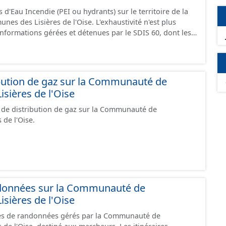
 d'Eau Incendie (PEI ou hydrants) sur le territoire de la
 des Lisières de l'Oise. L'exhaustivité n'est plus
d'informations gérées et détenues par le SDIS 60, dont les
communiquées depuis 2020.
bution de gaz sur la Communauté de
ières de l'Oise
 de distribution de gaz sur la Communauté de
de l'Oise.
andonnées sur la Communauté de
ières de l'Oise
res de randonnées gérés par la Communauté de