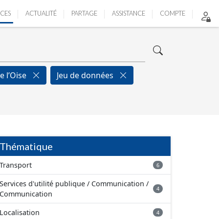
ICES
ACTUALITÉ
PARTAGE
ASSISTANCE
COMPTE
de l’Oise
Jeu de données
Thématique
Transport
6
Services d'utilité publique / Communication /
4
Communication
Localisation
4