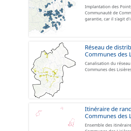
Implantation des Points
Communauté de Communes
garantie, car il s'agit 
données ne sont plus 
Réseau de distri
Communes des Lis
Canalisation du réseau
Communes des Lisières 
Itinéraire de r
Communes des Lis
Ensemble des itinérai