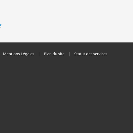
Mentions Légales
Plan du site
Statut des services