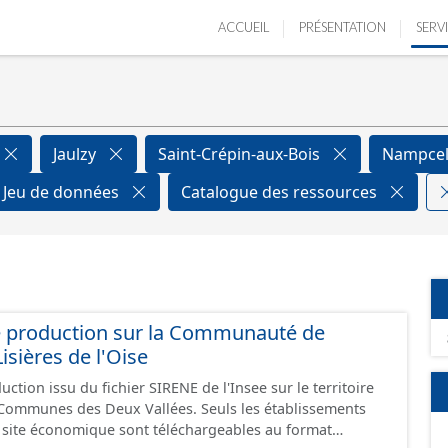
ACCUEIL
PRÉSENTATION
SERV
Jaulzy
Saint-Crépin-aux-Bois
Nampce
Jeu de données
Catalogue des ressources
e production sur la Communauté de
ières de l'Oise
ction issu du fichier SIRENE de l'Insee sur le territoire
s Deux Vallées. Seuls les établissements
un site économique sont téléchargeables au format