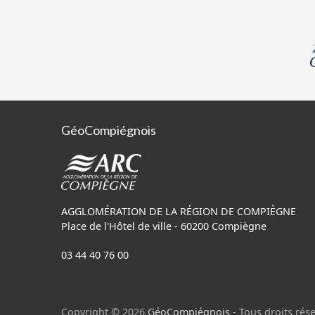
GéoCompiégnois
AGGLOMÉRATION DE LA RÉGION DE COMPIÈGNE
Place de l'Hôtel de ville - 60200 Compiègne
03 44 40 76 00
Copyright © 2026
GéoCompiégnois
- Tous droits rése