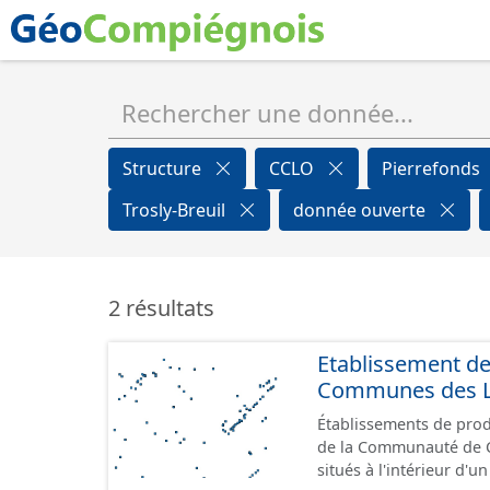
Structure
CCLO
Pierrefonds
Trosly-Breuil
donnée ouverte
2 résultats
Etablissement d
Communes des Lis
Établissements de produ
de la Communauté de Communes de
situés à l'intérieur d'