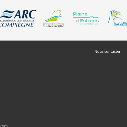
Nous contacter
rvés.