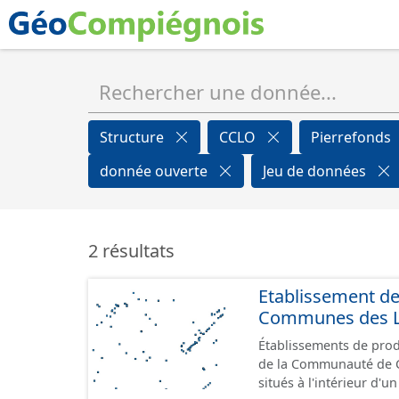
Structure
CCLO
Pierrefonds
donnée ouverte
Jeu de données
2 résultats
Etablissement d
Communes des Lis
Établissements de produ
de la Communauté de Communes de
situés à l'intérieur d'