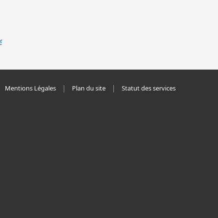
Mentions Légales
Plan du site
Statut des services