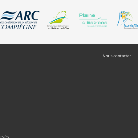
Nous contacter
rvés.