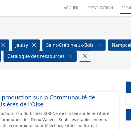
ACCUEIL
PRÉSENTATION
SERV
Jaulzy
Saint-Crépin-aux-Bois
Nampce
Catalogue des ressources
e production sur la Communauté de
ières de l'Oise
ction issu du fichier SIRENE de l'Insee sur le territoire
s Deux Vallées. Seuls les établissements
un site économique sont téléchargeables au format