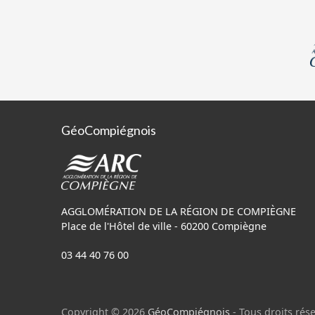
GéoCompiégnois
AGGLOMÉRATION DE LA RÉGION DE COMPIÈGNE
Place de l'Hôtel de ville - 60200 Compiègne
03 44 40 76 00
Copyright © 2026
GéoCompiégnois
- Tous droits rése