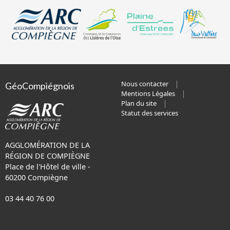
Nous contacter
GéoCompiégnois
Mentions Légales
Plan du site
Statut des services
AGGLOMÉRATION DE LA
RÉGION DE COMPIÈGNE
Place de l'Hôtel de ville -
60200 Compiègne
03 44 40 76 00