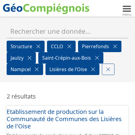
Structure
CCLO
Pierrefonds
Jaulzy
Saint-Crépin-aux-Bois
Nampcel
Lisières de l’Oise
2 résultats
Etablissement de production sur la
Communauté de Communes des Lisières
de l'Oise