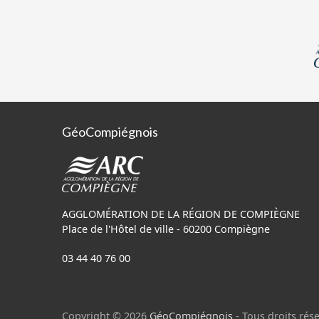
GéoCompiégnois
AGGLOMÉRATION DE LA RÉGION DE COMPIÈGNE
Place de l'Hôtel de ville - 60200 Compiègne
03 44 40 76 00
Copyright © 2026
GéoCompiégnois
- Tous droits rése