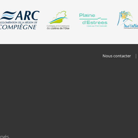
Nous contacter
rvés.