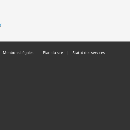
Mentions Légales
Plan du site
Statut des services