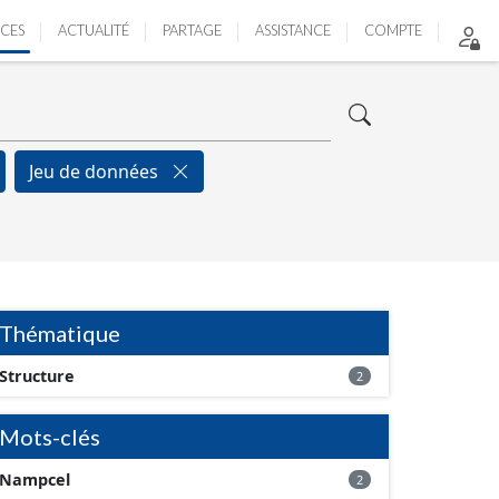
ICES
ACTUALITÉ
PARTAGE
ASSISTANCE
COMPTE
Jeu de données
Thématique
Structure
2
Mots-clés
Nampcel
2