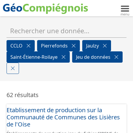
CCLO
Pierrefonds
Jaulzy
Saint-Étienne-Roilaye
Jeu de données
62 résultats
Etablissement de production sur la
Communauté de Communes des Lisières
de l'Oise