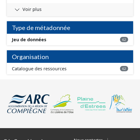
Voir plus
Type de métadonnée
Jeu de données
62
Organisation
Catalogue des ressources
62
Nous contacter