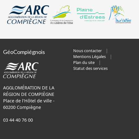
Nous contacter
GéoCompiégnois
Mentions Légales
Plan du site
Statut des services
AGGLOMÉRATION DE LA
RÉGION DE COMPIÈGNE
Place de l'Hôtel de ville -
60200 Compiègne
03 44 40 76 00