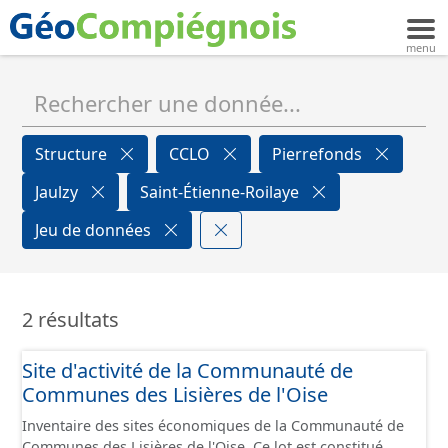
Structure
CCLO
Pierrefonds
Jaulzy
Saint-Étienne-Roilaye
Jeu de données
2 résultats
Site d'activité de la Communauté de
Communes des Lisières de l'Oise
Inventaire des sites économiques de la Communauté de
Communes des Lisières de l'Oise. Ce lot est constitué