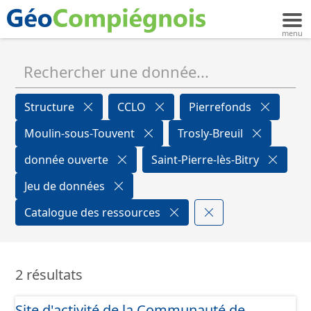
Structure
CCLO
Pierrefonds
Moulin-sous-Touvent
Trosly-Breuil
donnée ouverte
Saint-Pierre-lès-Bitry
Jeu de données
Catalogue des ressources
2 résultats
Site d'activité de la Communauté de