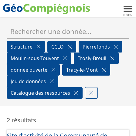
Structure
CCLO
Pierrefonds
Moulin-sous-Touvent
Trosly-Breuil
donnée ouverte
Tracy-le-Mont
Jeu de données
Catalogue des ressources
2 résultats
Site d'activité de la Communauté de