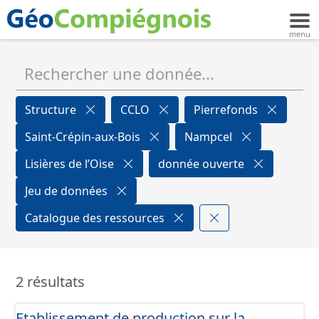
Structure
CCLO
Pierrefonds
Saint-Crépin-aux-Bois
Nampcel
Lisières de l’Oise
donnée ouverte
Jeu de données
Catalogue des ressources
2 résultats
Etablissement de production sur la