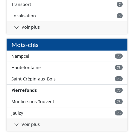
Transport
7
Localisation
5
Voir plus
Mots-clés
Nampcel
75
Hautefontaine
75
Saint-Crépin-aux-Bois
75
Pierrefonds
75
Moulin-sous-Touvent
75
Jaulzy
75
Voir plus