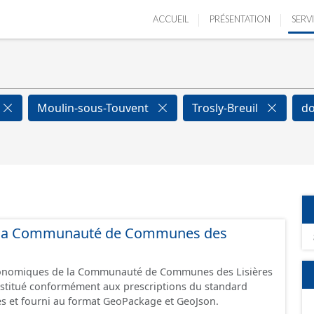
ACCUEIL
PRÉSENTATION
SERV
Moulin-sous-Touvent
Trosly-Breuil
do
 de la Communauté de Communes des
économiques de la Communauté de Communes des Lisières
constitué conformément aux prescriptions du standard
s et fourni au format GeoPackage et GeoJson.