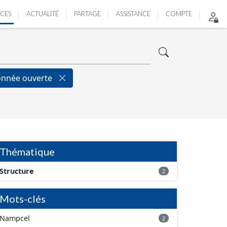
ICES
ACTUALITÉ
PARTAGE
ASSISTANCE
COMPTE
nnée ouverte
Thématique
Structure
2
Mots-clés
Nampcel
2