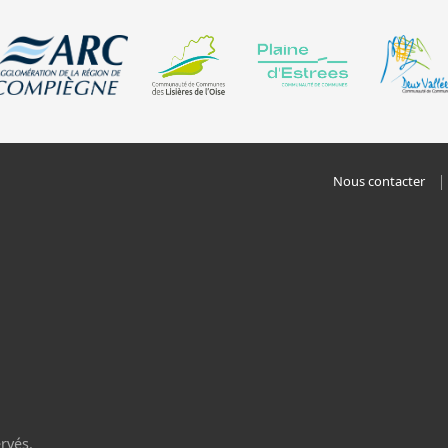
Nous contacter
rvés.