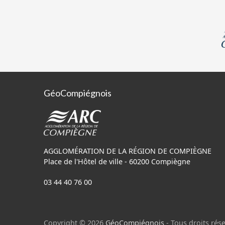
GéoCompiégnois
AGGLOMÉRATION DE LA RÉGION DE COMPIÈGNE
Place de l'Hôtel de ville - 60200 Compiègne
03 44 40 76 00
Copyright © 2026
GéoCompiégnois
- Tous droits rése