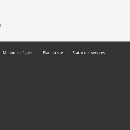
Mentions Légales
Plan du site
Statut des services