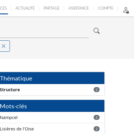
ICES
ACTUALITÉ
PARTAGE
ASSISTANCE
COMPTE
Thématique
Structure
2
Mots-clés
Nampcel
2
Lisières de l’Oise
2