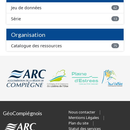
Jeu de données
62
Série
13
Organisation
Catalogue des ressources
75
Nous contacter
GéoCompiégnois
Mentions Légales
Plan du site
Statut des services