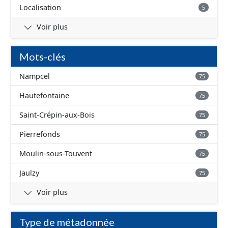
Localisation
5
Voir plus
Mots-clés
Nampcel
75
Hautefontaine
75
Saint-Crépin-aux-Bois
75
Pierrefonds
75
Moulin-sous-Touvent
75
Jaulzy
75
Voir plus
Type de métadonnée