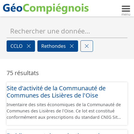
CCLO
Rethondes
75 résultats
Site d'activité de la Communauté de
Communes des Lisières de l'Oise
Inventaire des sites économiques de la Communauté de
Communes des Lisières de l'Oise. Ce lot est constitué
conformément aux prescriptions du standard CNIG Sites
Economiques et fourni au format GeoPackage et
GeoJson.