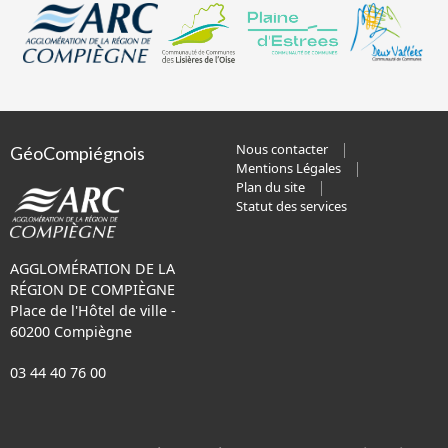
Nous contacter
GéoCompiégnois
Mentions Légales
Plan du site
Statut des services
AGGLOMÉRATION DE LA
RÉGION DE COMPIÈGNE
Place de l'Hôtel de ville -
60200 Compiègne
03 44 40 76 00