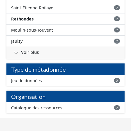
Saint-Étienne-Roilaye
2
Rethondes
2
Moulin-sous-Touvent
2
Jaulzy
2
Voir plus
Type de métadonnée
Jeu de données
2
Organisation
Catalogue des ressources
2