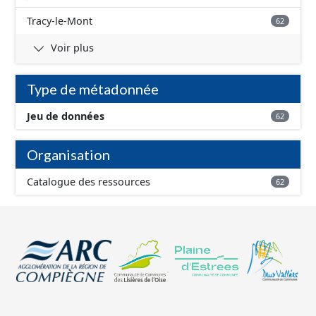
Tracy-le-Mont
62
Voir plus
Type de métadonnée
Jeu de données
62
Organisation
Catalogue des ressources
62