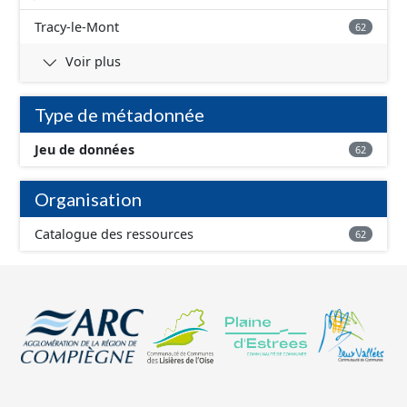
Tracy-le-Mont
62
Voir plus
Type de métadonnée
Jeu de données
62
Organisation
Catalogue des ressources
62