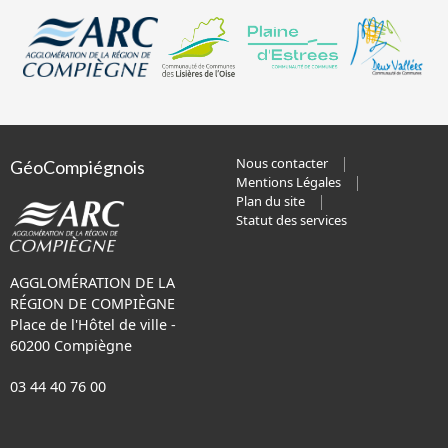
Nous contacter
GéoCompiégnois
Mentions Légales
Plan du site
Statut des services
AGGLOMÉRATION DE LA
RÉGION DE COMPIÈGNE
Place de l'Hôtel de ville -
60200 Compiègne
03 44 40 76 00