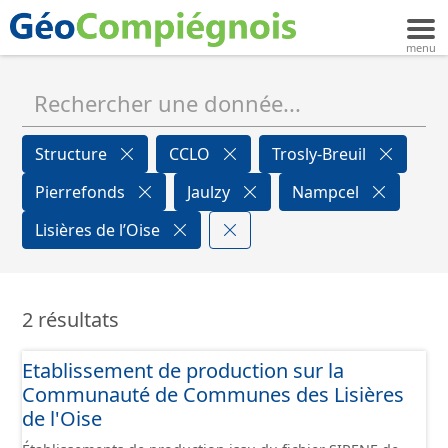
Structure
CCLO
Trosly-Breuil
Pierrefonds
Jaulzy
Nampcel
Lisières de l’Oise
2 résultats
Etablissement de production sur la
Communauté de Communes des Lisières
de l'Oise